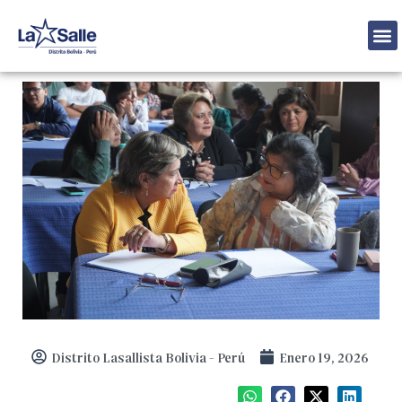
Skip
to
content
Distrito Lasallista Bolivia - Perú
Enero 19, 2026