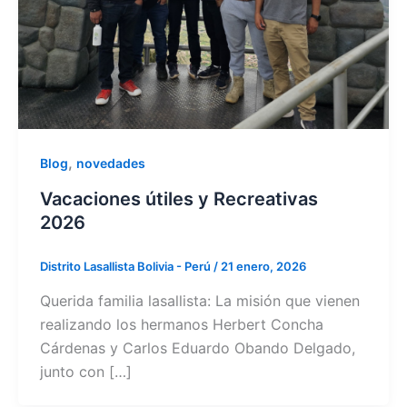
,
Blog
novedades
Vacaciones útiles y Recreativas
2026
Distrito Lasallista Bolivia - Perú
/
21 enero, 2026
Querida familia lasallista: La misión que vienen
realizando los hermanos Herbert Concha
Cárdenas y Carlos Eduardo Obando Delgado,
junto con […]