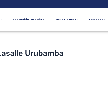
to
Educación Lasallista
Hazte Hermano
Novedades
Lasalle Urubamba