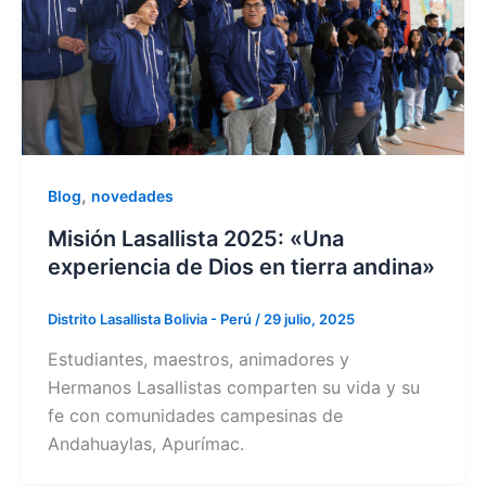
,
Blog
novedades
Misión Lasallista 2025: «Una
experiencia de Dios en tierra andina»
Distrito Lasallista Bolivia - Perú
/
29 julio, 2025
Estudiantes, maestros, animadores y
Hermanos Lasallistas comparten su vida y su
fe con comunidades campesinas de
Andahuaylas, Apurímac.