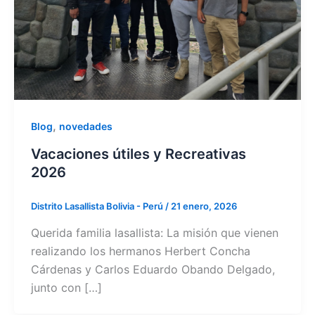
,
Blog
novedades
Vacaciones útiles y Recreativas
2026
Distrito Lasallista Bolivia - Perú
/
21 enero, 2026
Querida familia lasallista: La misión que vienen
realizando los hermanos Herbert Concha
Cárdenas y Carlos Eduardo Obando Delgado,
junto con […]